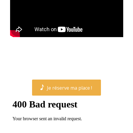
Je réserve ma place !